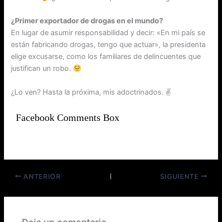
¿Primer exportador de drogas en el mundo?
En lugar de asumir responsabilidad y decir: «En mi país se
están fabricando drogas, tengo que actuar», la presidenta
elige excusarse, como los familiares de delincuentes que
justifican un robo.
¿Lo ven? Hasta la próxima, mis adoctrinados. ✌️
Facebook Comments Box
ANTERIOR
SIGUIENTE