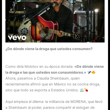
¿De dónde viene la droga que ustedes consumen?
Como diría Molotov en su época dorada:
«De dónde viene
la droga e las que ustedes son consumidores.»
Ahora, pasemos a Claudia Sheinbaum, quien
recientemente afirmó que en México no se cocina droga,
sino que todo se exporta a Estados Unidos.
Aquí empieza el dilema: la militancia de MORENA, que llevó
a Sheinbaum al poder, parece compartir el eslogan de