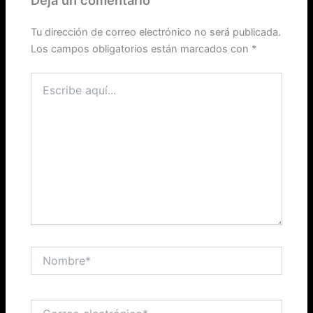
Deja un comentario
Tu dirección de correo electrónico no será publicada.
Los campos obligatorios están marcados con
*
Escribe
aquí...
Nombre*
Correo