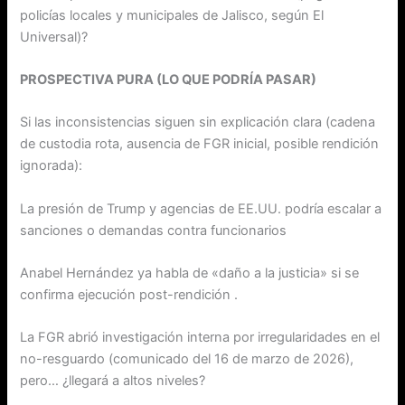
policías locales y municipales de Jalisco, según El
Universal)?
PROSPECTIVA PURA (LO QUE PODRÍA PASAR)
Si las inconsistencias siguen sin explicación clara (cadena
de custodia rota, ausencia de FGR inicial, posible rendición
ignorada):
La presión de Trump y agencias de EE.UU. podría escalar a
sanciones o demandas contra funcionarios
Anabel Hernández ya habla de «daño a la justicia» si se
confirma ejecución post-rendición .
La FGR abrió investigación interna por irregularidades en el
no-resguardo (comunicado del 16 de marzo de 2026),
pero… ¿llegará a altos niveles?