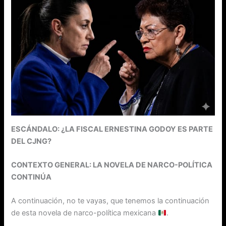
ESCÁNDALO: ¿LA FISCAL ERNESTINA GODOY ES PARTE
DEL CJNG?
CONTEXTO GENERAL: LA NOVELA DE NARCO-POLÍTICA
CONTINÚA
A continuación, no te vayas, que tenemos la continuación
de esta novela de narco-política mexicana
.