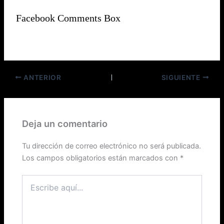
Facebook Comments Box
ANTERIOR
SIGUIENTE
Deja un comentario
Tu dirección de correo electrónico no será publicada.
Los campos obligatorios están marcados con
*
Escribe
aquí...