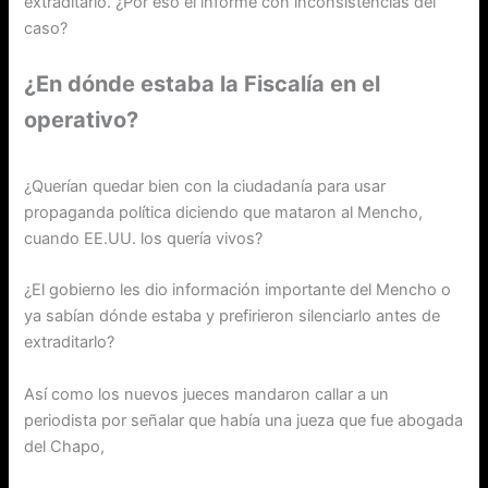
extraditarlo. ¿Por eso el informe con inconsistencias del
caso?
¿En dónde estaba la Fiscalía en el
operativo?
¿Querían quedar bien con la ciudadanía para usar
propaganda política diciendo que mataron al Mencho,
cuando EE.UU. los quería vivos?
¿El gobierno les dio información importante del Mencho o
ya sabían dónde estaba y prefirieron silenciarlo antes de
extraditarlo?
Así como los nuevos jueces mandaron callar a un
periodista por señalar que había una jueza que fue abogada
del Chapo,